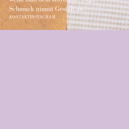
Schmuck nimmt Gestalt an.
KONTAKT
INSTAGRAM