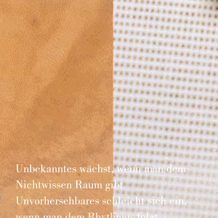
Unbekanntes wächst, wenn man dem
Nichtwissen Raum gibt.
Unvorhersehbares schleicht sich ein,
wenn man dem Rhythmus folgt.