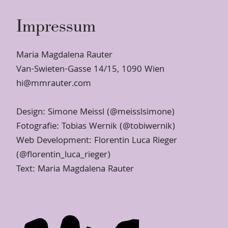
Impressum
Maria Magdalena Rauter
Van-Swieten-Gasse 14/15, 1090 Wien
hi@mmrauter.com
Design: Simone Meissl (
@meisslsimone
)
Fotografie: Tobias Wernik (
@tobiwernik
)
Web Development: Florentin Luca Rieger
(
@florentin_luca_rieger
)
Text: Maria Magdalena Rauter